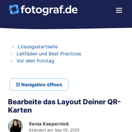
Lösungsstartseite
Leitfäden und Best-Practices
Vor dem Fototag
Navigation öffnen
Bearbeite das Layout Deiner QR-
Karten
Xenia Kaepernick
Geändert am: Sep 05, 2025