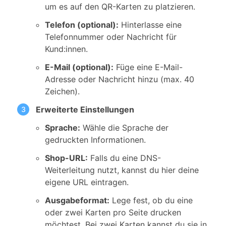
um es auf den QR-Karten zu platzieren.
Telefon (optional):
Hinterlasse eine
Telefonnummer oder Nachricht für
Kund:innen.
E-Mail (optional):
Füge eine E-Mail-
Adresse oder Nachricht hinzu (max. 40
Zeichen).
Erweiterte Einstellungen
Sprache:
Wähle die Sprache der
gedruckten Informationen.
Shop-URL:
Falls du eine DNS-
Weiterleitung nutzt, kannst du hier deine
eigene URL eintragen.
Ausgabeformat:
Lege fest, ob du eine
oder zwei Karten pro Seite drucken
möchtest. Bei zwei Karten kannst du sie in