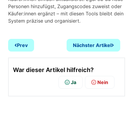
Personen hinzufügst, Zugangscodes zuweist oder
Käufer:innen ergänzt – mit diesen Tools bleibt dein
System präzise und organisiert.
Prev
Nächster Artikel
War dieser Artikel hilfreich?
Ja
Nein