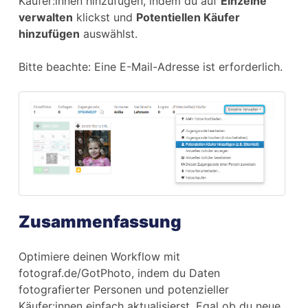
Käufer:innen hinzufügen, indem du auf
Einzelne
verwalten
klickst und
Potentiellen Käufer
hinzufügen
auswählst.
Bitte beachte: Eine E-Mail-Adresse ist erforderlich.
Zusammenfassung
Optimiere deinen Workflow mit
fotograf.de/GotPhoto, indem du Daten
fotografierter Personen und potenzieller
Käufer:innen einfach aktualisierst. Egal ob du neue