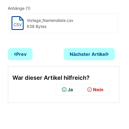
Anhänge (1)
Vorlage_Namensliste.csv
CSV
638 Bytes
Prev
Nächster Artikel
War dieser Artikel hilfreich?
Ja
Nein